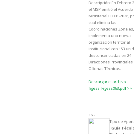
Descripción:
En Febrero 2
el MSP emitió el Acuerdo
Ministerial 00001-2026, po
cual elimina las
Coordinaciones Zonales,
implementa una nueva
organización territorial
institucional con 153 un
desconcentradas en 24
Direcciones Provinciales 
Oficinas Técnicas.
Descargar el archivo
figess_Figess063.pdf >>
16.-
Tipo de Aport
Guía Técni