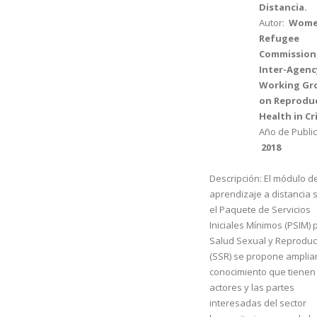
Distancia.
Autor:
Wome
Refugee
Commission
Inter-Agenc
Working Gr
on Reprodu
Health in Cr
Año de Public
2018
Descripción:
El módulo d
aprendizaje a distancia 
el Paquete de Servicios
Iniciales Mínimos (PSIM) 
Salud Sexual y Reproduc
(SSR) se propone ampliar
conocimiento que tienen 
actores y las partes
interesadas del sector