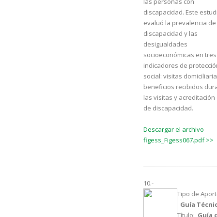
las personas con
discapacidad. Este estud
evaluó la prevalencia de 
discapacidad y las
desigualdades
socioeconómicas en tres
indicadores de protecció
social: visitas domiciliaria
beneficios recibidos dur
las visitas y acreditación 
de discapacidad.
Descargar el archivo
figess_Figess067.pdf >>
10.-
Tipo de Aport
Guía Técni
Título:
Guía 