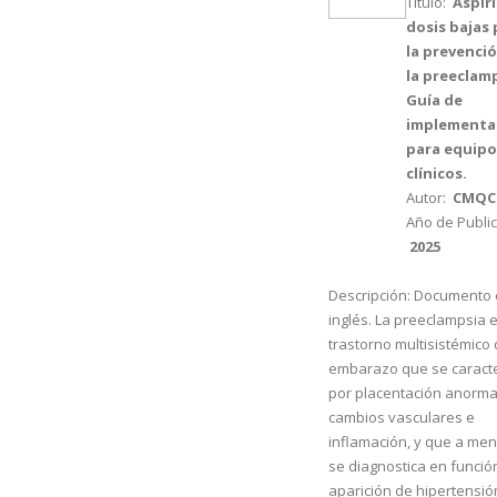
Título:
Aspir
dosis bajas 
la prevenci
la preeclamp
Guía de
implementa
para equipo
clínicos.
Autor:
CMQC
Año de Public
2025
Descripción:
Documento 
inglés. La preeclampsia 
trastorno multisistémico 
embarazo que se caract
por placentación anorma
cambios vasculares e
inflamación, y que a me
se diagnostica en funció
aparición de hipertensió