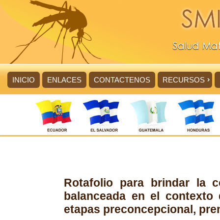
INICIO
ENLACES
CONTACTENOS
RECURSOS
Rotafolio para brindar la c
balanceada en el contexto 
etapas preconcepcional, pren