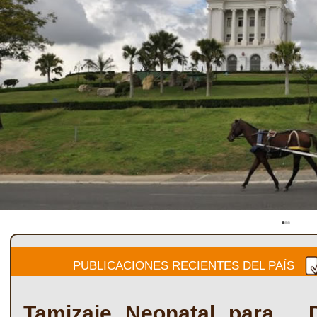
0
1
2
PUBLICACIONES RECIENTES DEL PAÍS
Tamizaje Neonatal para