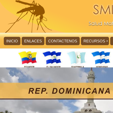
INICIO
ENLACES
CONTACTENOS
RECURSOS