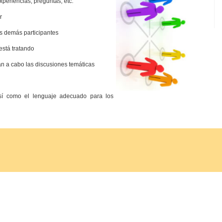
xperiencias, preguntas, etc.
r
os demás participantes
está tratando
an a cabo las discusiones temáticas
así como el lenguaje adecuado para los