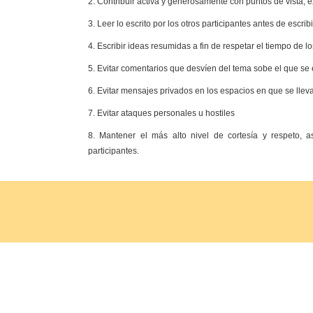
2. Contribuir activa y generosamente con puntos de vista, e
3. Leer lo escrito por los otros participantes antes de escribi
4. Escribir ideas resumidas a fin de respetar el tiempo de l
5. Evitar comentarios que desvíen del tema sobe el que se 
6. Evitar mensajes privados en los espacios en que se llev
7. Evitar ataques personales u hostiles
8. Mantener el más alto nivel de cortesía y respeto, 
participantes.